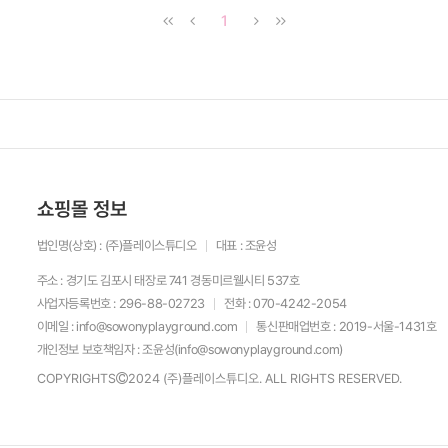
1
쇼핑몰 정보
법인명(상호) : (주)플레이스튜디오
대표 : 조윤성
주소 : 경기도 김포시 태장로 741 경동미르웰시티 537호
사업자등록번호 :
296-88-02723
전화 : 070-4242-2054
이메일 : info@sowonyplayground.com
통신판매업번호 : 2019-서울-1431호
개인정보 보호책임자 : 조윤성(
info@sowonyplayground.com
)
COPYRIGHTS
2024 (주)플레이스튜디오. ALL RIGHTS RESERVED.