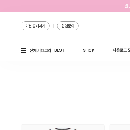
일
이전 홈페이지
협업문의
BEST
SHOP
다운로드 
전체 카테고리