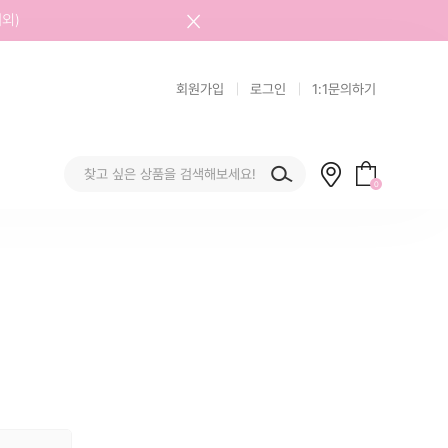
외)
회원가입
로그인
1:1문의하기
0