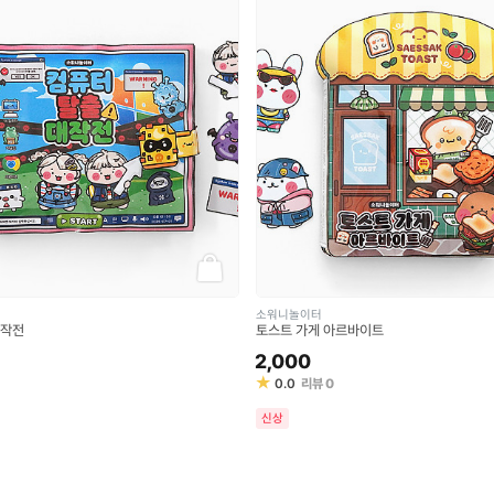
소워니놀이터
대작전
토스트 가게 아르바이트
2,000
★
0.0
리뷰
0
신상