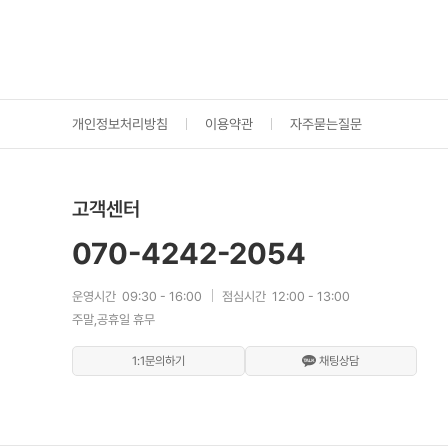
개인정보처리방침
이용약관
자주묻는질문
고객센터
070-4242-2054
운영시간
09:30 - 16:00
점심시간
12:00 - 13:00
주말,공휴일 휴무
1:1문의하기
채팅상담