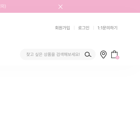
외)
회원가입
로그인
1:1문의하기
0