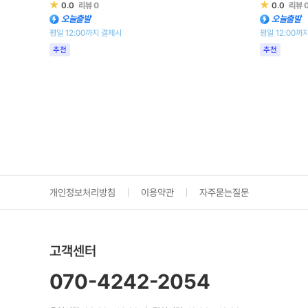
★
★
0.0
리뷰
0
0.0
리뷰
오늘출발
오늘출발
평일 12:00까지 결제시
평일 12:00까
추천
추천
개인정보처리방침
이용약관
자주묻는질문
고객센터
070-4242-2054