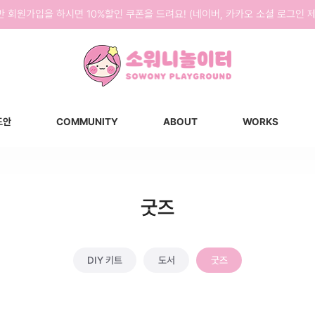
반 회원가입을 하시면 10%할인 쿠폰을 드려요! (네이버, 카카오 소셜 로그인 제
도안
COMMUNITY
ABOUT
WORKS
굿즈
DIY 키트
도서
굿즈