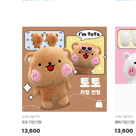
소워니놀이터
소워니놀이터
토토 키링 인형
햄찌 키링 인형
13,600
13,600