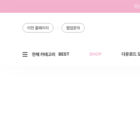
일
이전 홈페이지
협업문의
BEST
SHOP
다운로드 
전체 카테고리