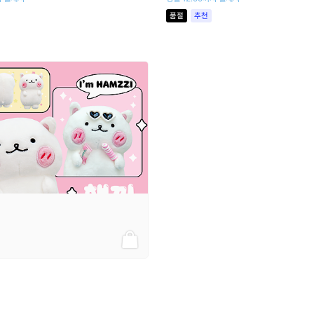
품절
추천