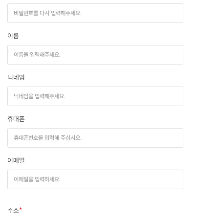
이름
닉네임
휴대폰
이메일
주소
*