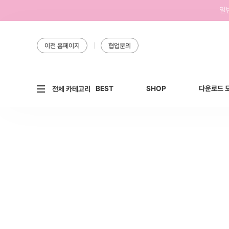
일
이전 홈페이지
협업문의
BEST
SHOP
다운로드 
전체 카테고리