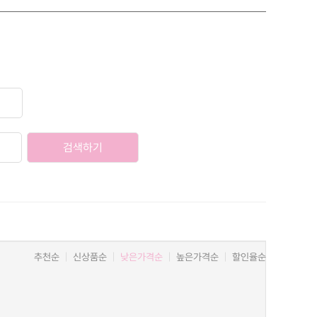
검색하기
추천순
신상품순
낮은가격순
높은가격순
할인율순