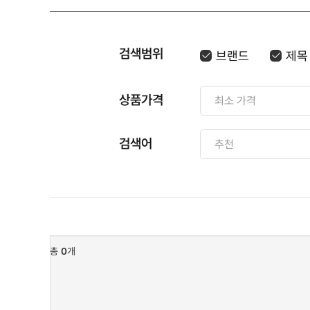
검색범위
브랜드
제목
상품가격
검색어
총
0
개