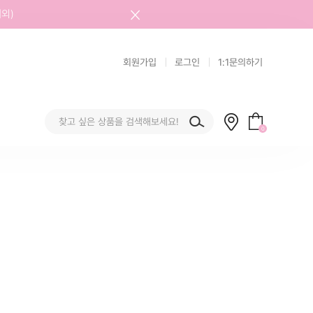
외)
회원가입
로그인
1:1문의하기
0